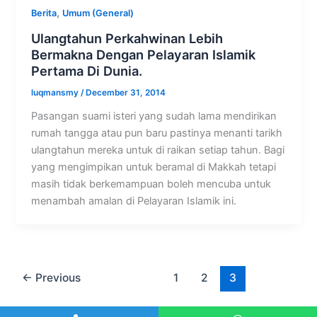
,
Berita
Umum (General)
Ulangtahun Perkahwinan Lebih
Bermakna Dengan Pelayaran Islamik
Pertama Di Dunia.
luqmansmy
/
December 31, 2014
Pasangan suami isteri yang sudah lama mendirikan
rumah tangga atau pun baru pastinya menanti tarikh
ulangtahun mereka untuk di raikan setiap tahun. Bagi
yang mengimpikan untuk beramal di Makkah tetapi
masih tidak berkemampuan boleh mencuba untuk
menambah amalan di Pelayaran Islamik ini.
←
Previous
1
2
3