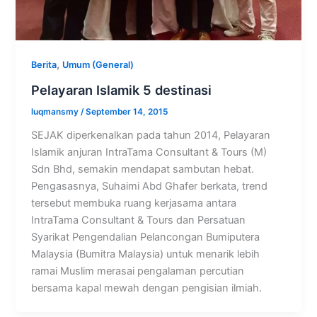
,
Berita
Umum (General)
Pelayaran Islamik 5 destinasi
luqmansmy
/
September 14, 2015
SEJAK diperkenalkan pada tahun 2014, Pelayaran
Islamik anjuran IntraTama Consultant & Tours (M)
Sdn Bhd, semakin mendapat sambutan hebat.
Pengasasnya, Suhaimi Abd Ghafer berkata, trend
tersebut membuka ruang kerjasama antara
IntraTama Consultant & Tours dan Persatuan
Syarikat Pengendalian Pelancongan Bumiputera
Malaysia (Bumitra Malaysia) untuk menarik lebih
ramai Muslim merasai pengalaman percutian
bersama kapal mewah dengan pengisian ilmiah.