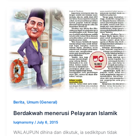
,
Berita
Umum (General)
Berdakwah menerusi Pelayaran Islamik
luqmansmy
/
July 6, 2015
WALAUPUN dihina dan dikutuk, ia sedikitpun tidak