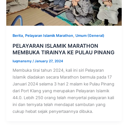
,
,
Berita
Pelayaran Islamik Marathon
Umum (General)
PELAYARAN ISLAMIK MARATHON
MEMBUKA TIRAINYA KE PULAU PINANG
luqmansmy
/
January 27, 2024
Membuka tirai tahun 2024, kali ini siri Pelayaran
Islamik diadakan secara Marathon bermula pada 17
Januari 2024 selama 3 hari 2 malam ke Pulau Pinang
dari Port Klang yang merupakan Pelayaran Islamik
44.0. Lebih 250 orang telah menyertai pelayaran kali
ini dan ternyata telah mendapat sambutan yang
cukup hebat sejak penyertaannya dibuka.