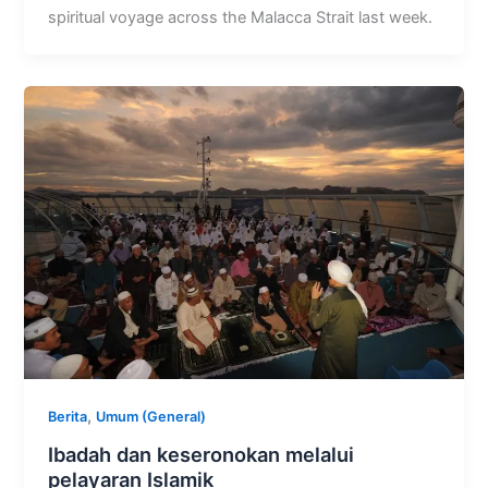
spiritual voyage across the Malacca Strait last week.
,
Berita
Umum (General)
Ibadah dan keseronokan melalui
pelayaran Islamik