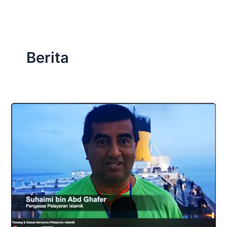
Skip
to
content
Berita